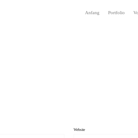
Anfang
Portfolio
Vo
 17
Website